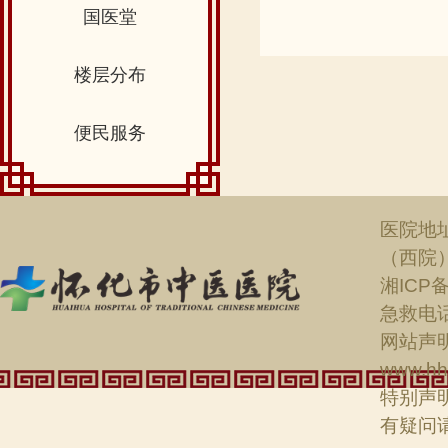
国医堂
楼层分布
便民服务
医院地
（西院
湘ICP备
急救电话：
网站声明
www.hh
特别声
有疑问