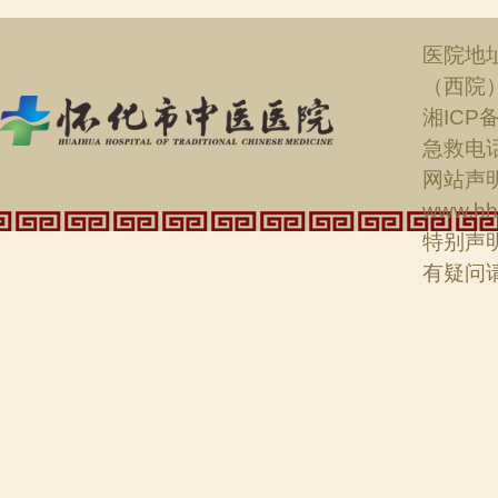
医院地
（西院
湘ICP备
急救电话：
网站声明
www.hh
特别声
有疑问