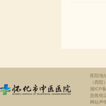
医院地
（西院
湘ICP备
急救电话：
网站声明