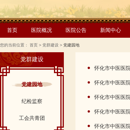
首页
医院概况
医院公告
新闻中心
您的当前位置：
首页
>
党群建设
>
党建园地
党群建设
怀化市中医医院
怀化市中医医院
党建园地
怀化市中医医
纪检监察
怀化市中医医
工会共青团
怀化市中医医