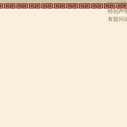
www.hh
特别声
有疑问