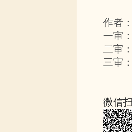
作者
一审
二审：
三审
微信