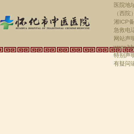
医院地
（西院
湘ICP备
急救电话：
网站声明
www.hh
特别声
有疑问