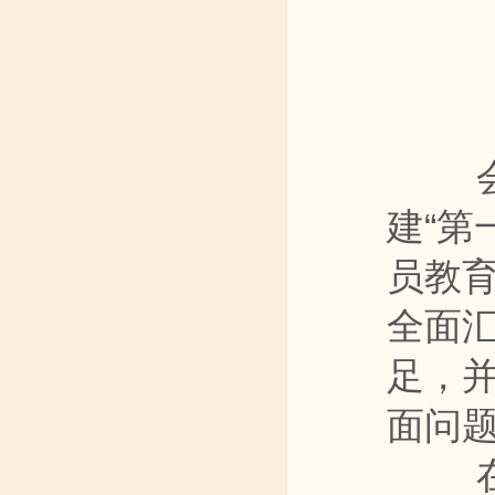
会上
建“第
员教
全面汇
足，
面问
在逐