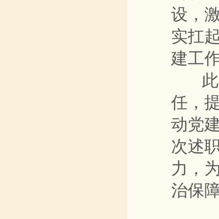
设，
实扛
建工
此次
任，
动党
次述
力，
治保