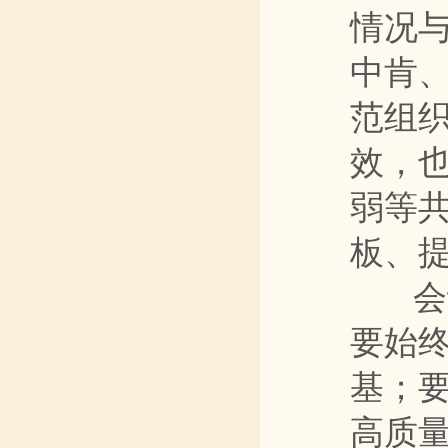
情况
中肯
范组
效，
弱等
板、
会议强
要始
基；
高质