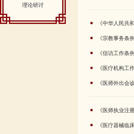
理论研讨
《中华人民共
《宗教事务条
《信访工作条
《医疗机构工
《医师外出会
《医师执业注
《医疗器械临