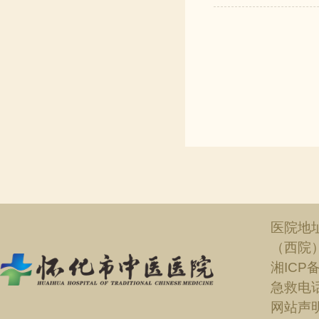
医院地
（西院
湘ICP备
急救电话：
网站声明