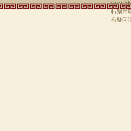
www.hh
特别声
有疑问