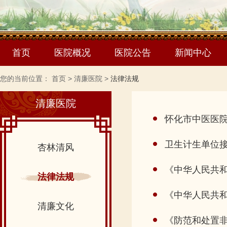
首页
医院概况
医院公告
新闻中心
您的当前位置：
首页
>
清廉医院
>
法律法规
清廉医院
怀化市中医医院
卫生计生单位
杏林清风
《中华人民共
法律法规
《中华人民共
清廉文化
《防范和处置