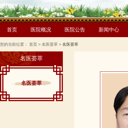
首页
医院概况
医院公告
新闻中心
您的当前位置：
首页
>
名医荟萃
>
名医荟萃
名医荟萃
名医荟萃