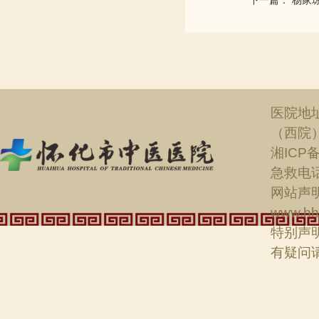
下一篇： 杨家
医院地
（西院
湘ICP备
急救电话：
网站声明
www.hh
特别声
有疑问