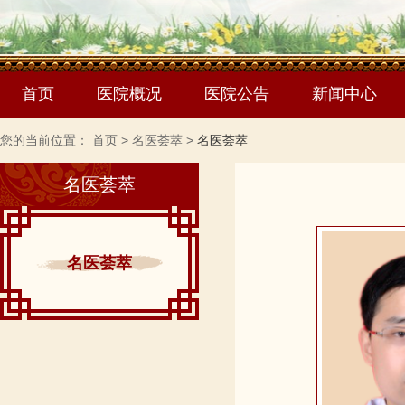
首页
医院概况
医院公告
新闻中心
您的当前位置：
首页
>
名医荟萃
>
名医荟萃
名医荟萃
名医荟萃