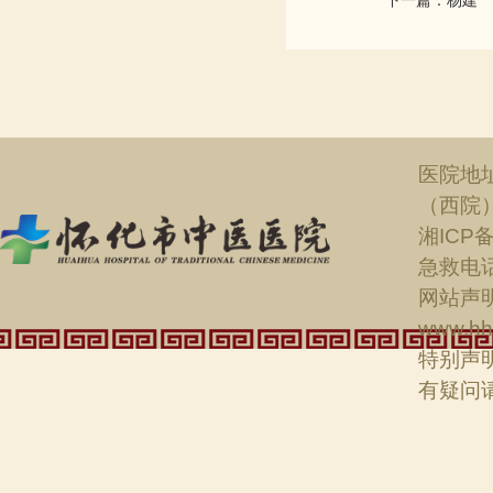
下一篇：杨建
医院地
（西院
湘ICP备
急救电话：
网站声明
www.hh
特别声
有疑问