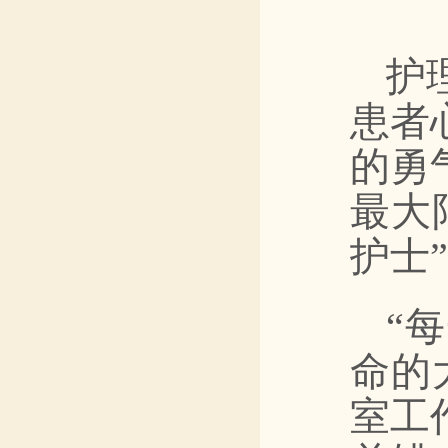
护
患者
的勇
最大
护士
“
命的
室工