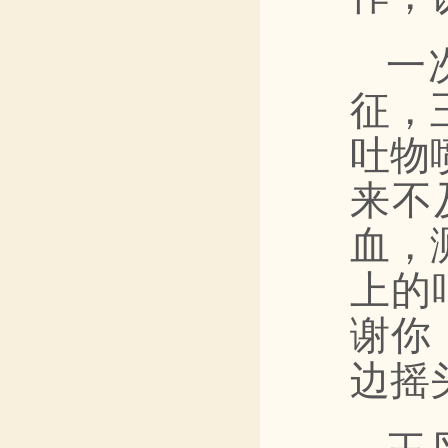
一
征，
吐物
来不
血，
上的
谢你
边摇