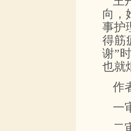
王
向，
事护
得筋
谢”
也就
作
一
二