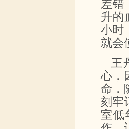
差错
升的
小时
就会
王
心，
命，
刻牢
室低
作，