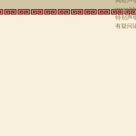
网站声明
www.hh
特别声
有疑问