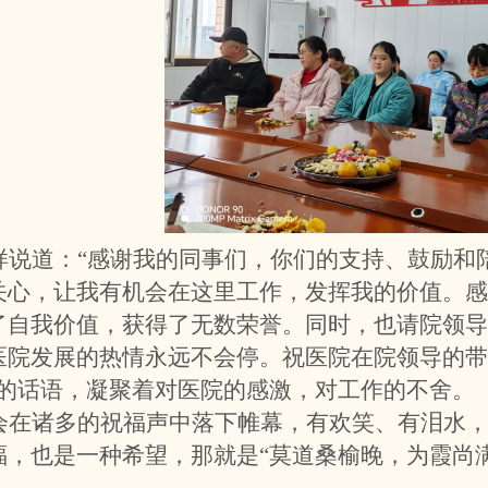
样说道：
“感谢我的同事们，你们的支持、鼓励和
关心，让我有机会在这里工作，发挥我的价值。感
了自我价值，获得了无数荣誉。同时，也请院领
医院发展的热情永远不会停。祝医院在院领导的带
单的话语，凝聚着对医院的感激，对工作的不舍。
会在诸多的祝福声中落下帷幕，有欢笑、有泪水
福，也是一种希望，那就是
“莫道桑榆晚，为霞尚