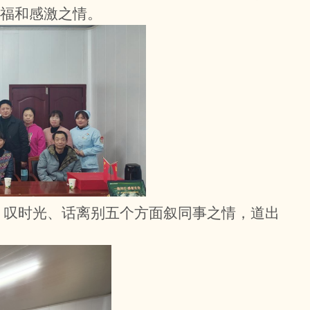
福和感激之情。
、叹时光、话离别五个方面叙同事之情，道出