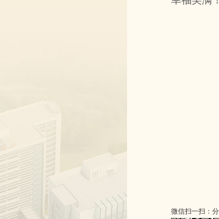
幸福美满
微信扫一扫：分