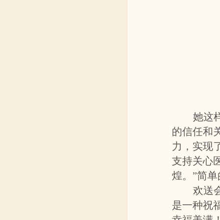
她这
的信任和
力，实现
支持关心
煌。”简
欢送
是一种祝