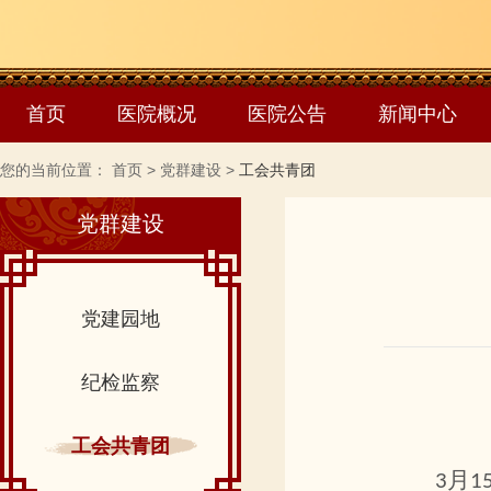
首页
医院概况
医院公告
新闻中心
您的当前位置：
首页
>
党群建设
>
工会共青团
党群建设
党建园地
纪检监察
工会共青团
月
3
1