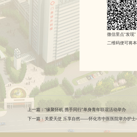
微信里点“发现
二维码便可将本
上一篇：“缘聚怀机 携手同行”单身青年联谊活动举办
下一篇：关爱天使 乐享自然——怀化市中医医院举办护士