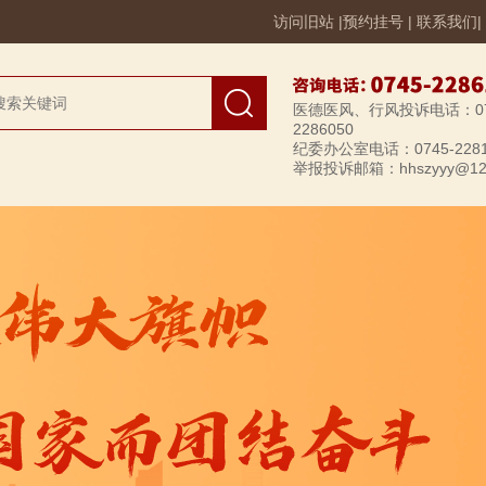
访问旧站
|
预约挂号
|
联系我们
|
医德医风、行风投诉电话：07
2286050
纪委办公室电话：0745-2281
举报投诉邮箱：hhszyyy@12