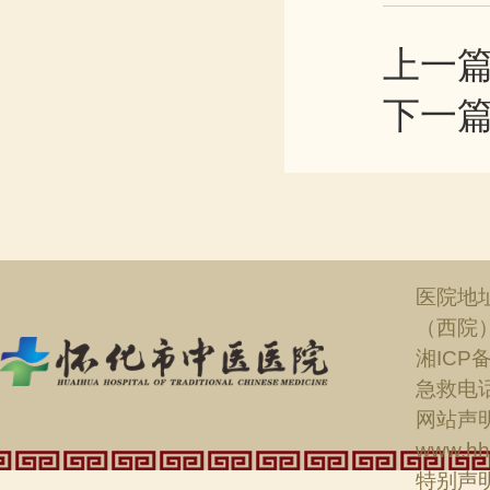
上一
下一
医院地
（西院
湘ICP备
急救电话：
网站声明
www.hh
特别声