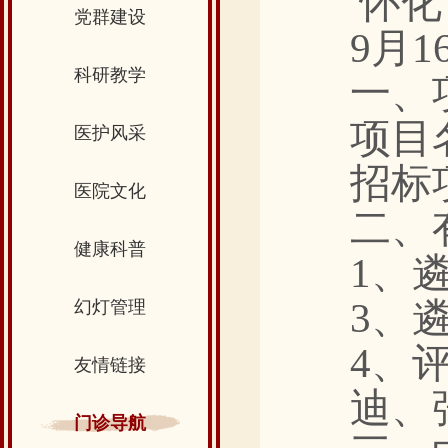
怀化
党群建设
9
月
1
科研教学
一、
项目
医护风采
招标
医院文化
二、
健康科普
1、
3、
幻灯管理
4、
友情链接
迪、
门诊导航