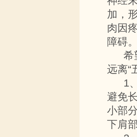
神经
加，
肉因
障碍
希望
远离“
1、
避免
小部分
下肩