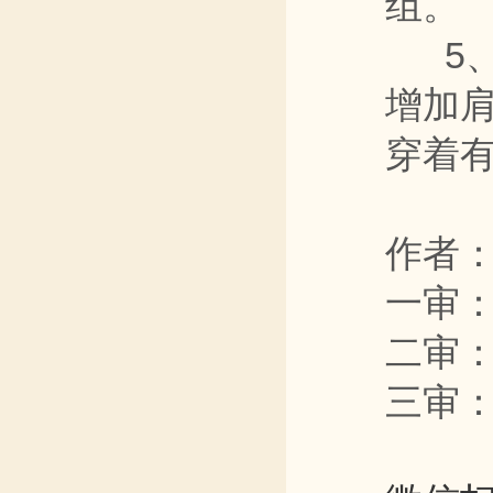
组。
5、
增加
穿着
作者
一审
二审
三审