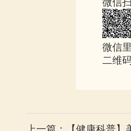
微信
微信里
二维
上一篇：【健康科普】美