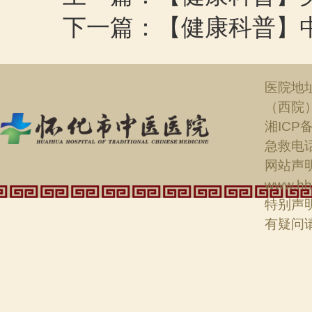
下一篇：【健康科普】
医院地
（西院
湘ICP备
急救电话：
网站声明
www.hh
特别声
有疑问