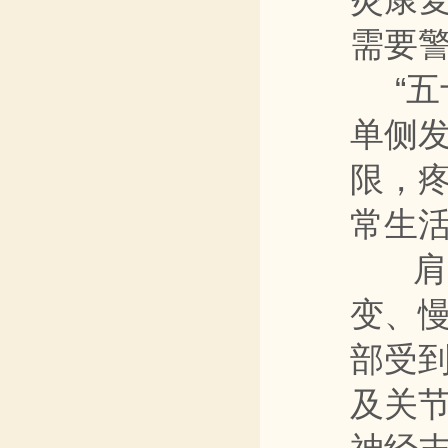
需要警
“五
单侧
限，
常生
肩周
变、
部受
及关